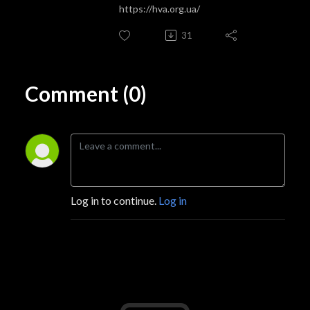
https://hva.org.ua/
31
Comment (0)
Log in to continue.
Log in